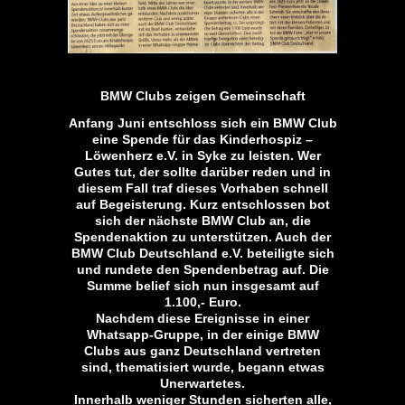
BMW Clubs zeigen Gemeinschaft
Anfang Juni entschloss sich ein BMW Club
eine Spende für das Kinderhospiz –
Löwenherz e.V. in Syke zu leisten. Wer
Gutes tut, der
sollte darüber reden und in
diesem Fall traf dieses Vorhaben schnell
auf Begeisterung. Kurz entschlossen bot
sich der nächste BMW Club an, die
Spendenaktion zu unterstützen. Auch der
BMW Club Deutschland e.V. beteiligte sich
und rundete den Spendenbetrag auf. Die
Summe belief sich nun insgesamt auf
1.100,- Euro.
Nachdem diese Ereignisse in einer
Whatsapp-Gruppe, in der einige BMW
Clubs aus ganz Deutschland vertreten
sind, thematisiert wurde, begann etwas
Unerwartetes.
Innerhalb weniger Stunden sicherten alle,