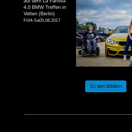
auf dem La Familia
4.0 BMW Treffen in
Velten (Berlin)
Fr04-Sa05.08.2017
Zu den Bildern