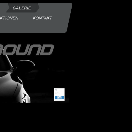
GALERIE
KTIONEN
KONTAKT