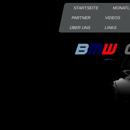
STARTSEITE
MONATL
PARTNER
VIDEOS
ÜBER UNS
LINKS