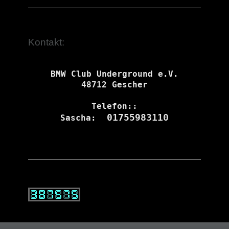
Kontakt:
BMW Club Underground e.V.

48712 Gescher

Telefon::

 01755983110
Sascha: 