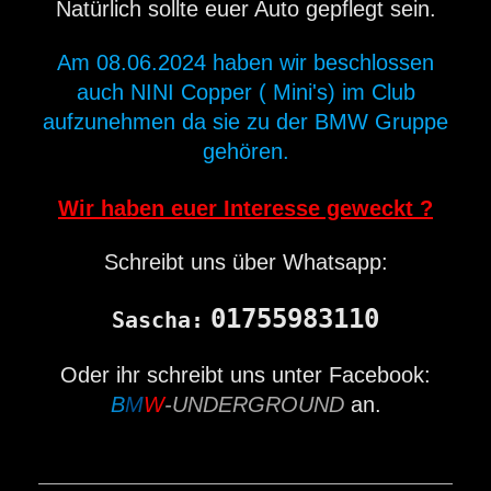
Natürlich sollte euer Auto gepflegt sein.
Am 08.06.2024 haben wir beschlossen
auch NINI Copper ( Mini's) im Club
aufzunehmen da sie zu der BMW Gruppe
gehören.
Wir haben euer Interesse geweckt ?
Schreibt uns über Whatsapp:
01755983110
Sascha:
Oder ihr schreibt uns unter Facebook:
B
M
W
-UNDERGROUND
an.