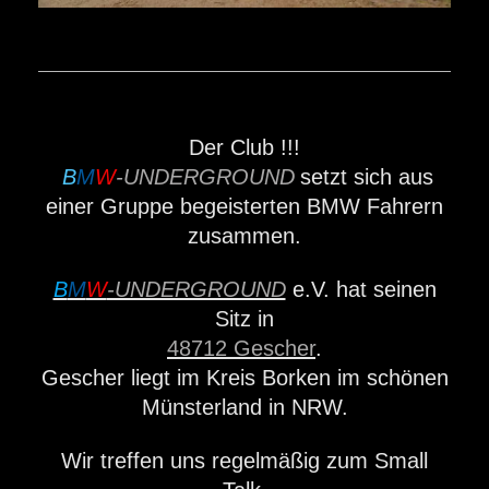
Der Club !!!
B
M
W
-UNDERGROUND
setzt sich aus
einer Gruppe begeisterten BMW Fahrern
zusammen.
B
M
W
-UNDERGROUND
e.V. hat seinen
Sitz in
48712 Gescher
.
Gescher liegt im Kreis Borken im schönen
Münsterland in NRW.
Wir treffen uns regelmäßig zum Small