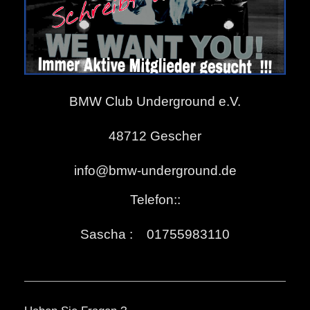
BMW Club Underground e.V.
48712
Gescher
info@bmw-underground.de
Telefon::
Sascha : 01755983110